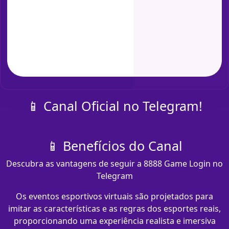
📱 Canal Oficial no Telegram!
📱 Benefícios do Canal
Descubra as vantagens de seguir a 8888 Game Login no
Telegram
Os eventos esportivos virtuais são projetados para
imitar as características e as regras dos esportes reais,
proporcionando uma experiência realista e imersiva