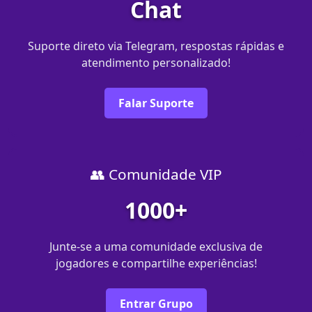
Chat
Suporte direto via Telegram, respostas rápidas e
atendimento personalizado!
Falar Suporte
👥 Comunidade VIP
1000+
Junte-se a uma comunidade exclusiva de
jogadores e compartilhe experiências!
Entrar Grupo