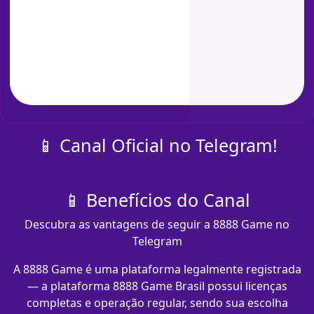
📱 Canal Oficial no Telegram!
📱 Benefícios do Canal
Descubra as vantagens de seguir a 8888 Game no
Telegram
A 8888 Game é uma plataforma legalmente registrada
— a plataforma 8888 Game Brasil possui licenças
completas e operação regular, sendo sua escolha