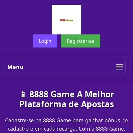
Login
Registrar-se
Menu
📱 8888 Game A Melhor
Plataforma de Apostas
Cadastre-se na 8888 Game para ganhar bônus no
cadastro e em cada recarga. Com a 8888 Game,