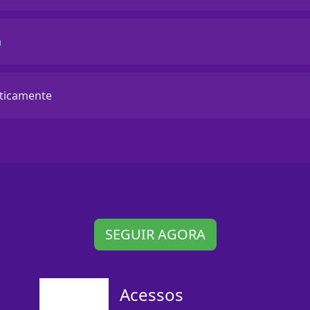
a
aticamente
SEGUIR AGORA
Acessos