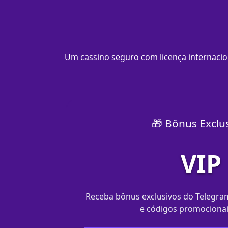
Um cassino seguro com licença internacio
🎁 Bônus Exclu
VIP
Receba bônus exclusivos do Telegra
e códigos promocionai