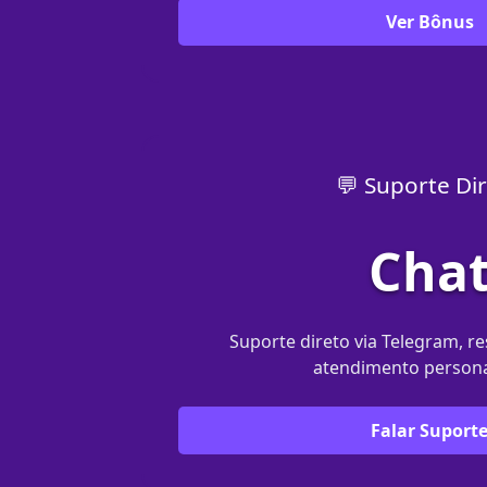
Ver Bônus
💬 Suporte Di
Cha
Suporte direto via Telegram, r
atendimento persona
Falar Suport