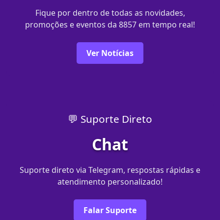
Fique por dentro de todas as novidades,
promoções e eventos da 8857 em tempo real!
Ver Notícias
💬 Suporte Direto
Chat
Suporte direto via Telegram, respostas rápidas e
atendimento personalizado!
Falar Suporte