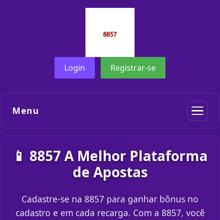
Login
Registrar-se
Menu
📱 8857 A Melhor Plataforma
de Apostas
Cadastre-se na 8857 para ganhar bônus no
cadastro e em cada recarga. Com a 8857, você