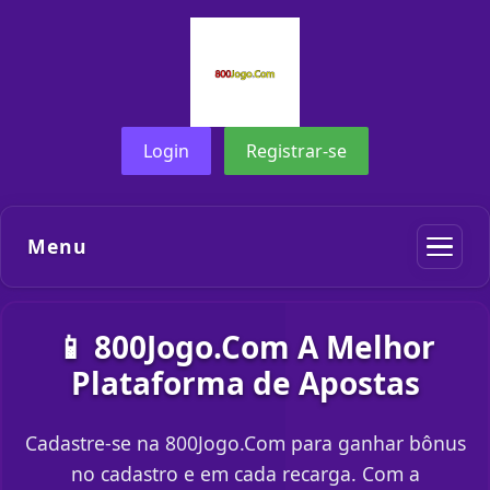
Login
Registrar-se
Menu
📱 800Jogo.Com A Melhor
Plataforma de Apostas
Cadastre-se na 800Jogo.Com para ganhar bônus
no cadastro e em cada recarga. Com a