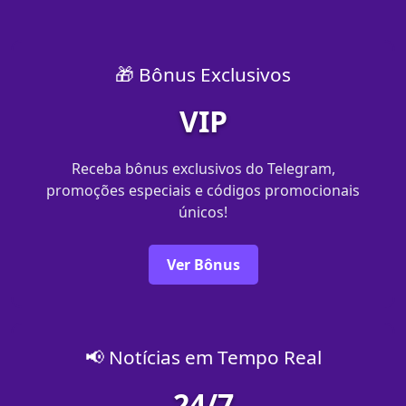
🎁 Bônus Exclusivos
VIP
Receba bônus exclusivos do Telegram,
promoções especiais e códigos promocionais
únicos!
Ver Bônus
📢 Notícias em Tempo Real
24/7