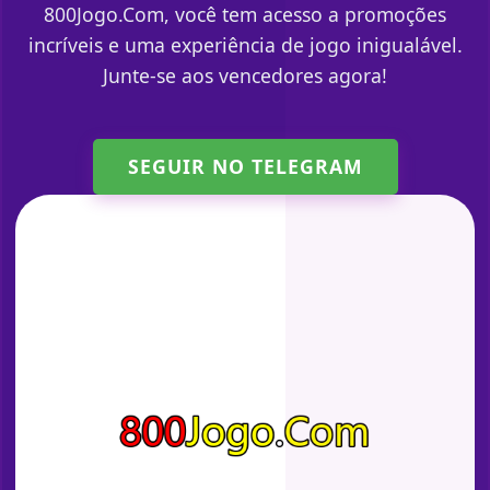
800Jogo.Com, você tem acesso a promoções
incríveis e uma experiência de jogo inigualável.
Junte-se aos vencedores agora!
SEGUIR NO TELEGRAM