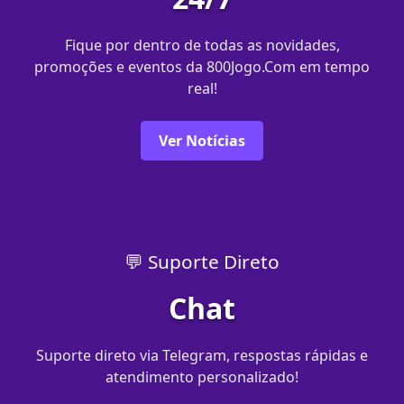
Fique por dentro de todas as novidades,
promoções e eventos da 800Jogo.Com em tempo
real!
Ver Notícias
💬 Suporte Direto
Chat
Suporte direto via Telegram, respostas rápidas e
atendimento personalizado!