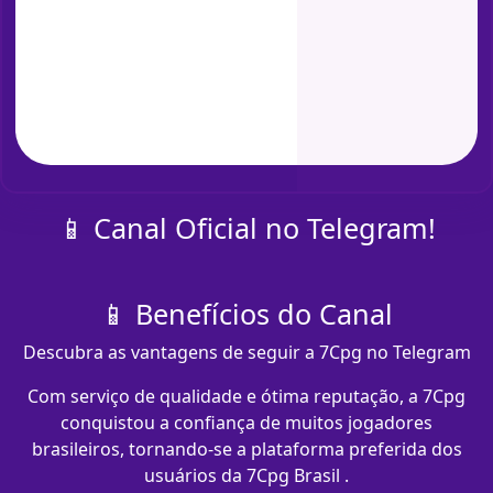
📱 Canal Oficial no Telegram!
📱 Benefícios do Canal
Descubra as vantagens de seguir a 7Cpg no Telegram
Com serviço de qualidade e ótima reputação, a 7Cpg
conquistou a confiança de muitos jogadores
brasileiros, tornando-se a plataforma preferida dos
usuários da 7Cpg Brasil .