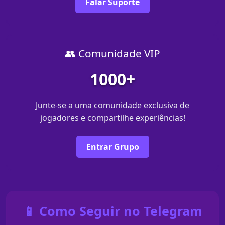
Falar Suporte
👥 Comunidade VIP
1000+
Junte-se a uma comunidade exclusiva de
jogadores e compartilhe experiências!
Entrar Grupo
📱 Como Seguir no Telegram