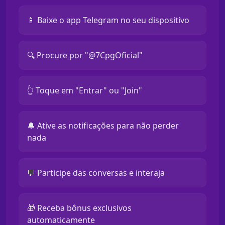
📱 Baixe o app Telegram no seu dispositivo
🔍 Procure por "@7CpgOficial"
👆 Toque em "Entrar" ou "Join"
🔔 Ative as notificações para não perder
nada
💬 Participe das conversas e interaja
🎁 Receba bônus exclusivos
automaticamente