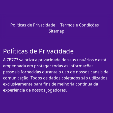
Políticas de Privacidade
Termos e Condições
Sitemap
Políticas de Privacidade
A 7B777 valoriza a privacidade de seus usuários e está
empenhada em proteger todas as informações
pessoais fornecidas durante o uso de nossos canais de
comunicação. Todos os dados coletados são utilizados
exclusivamente para fins de melhoria contínua da
experiência de nossos jogadores.