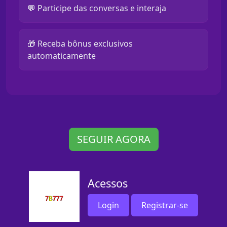
💬 Participe das conversas e interaja
🎁 Receba bônus exclusivos
automaticamente
SEGUIR AGORA
Acessos
Login
Registrar-se