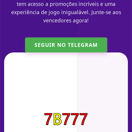
tem acesso a promoções incríveis e uma
experiência de jogo inigualável. Junte-se aos
vencedores agora!
SEGUIR NO TELEGRAM