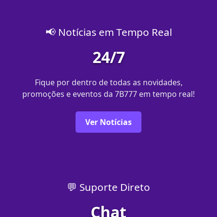
📢 Notícias em Tempo Real
24/7
Fique por dentro de todas as novidades,
promoções e eventos da 7B777 em tempo real!
Ver Notícias
💬 Suporte Direto
Chat