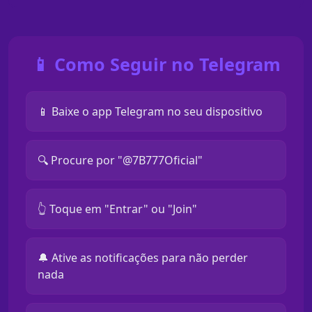
📱 Como Seguir no Telegram
📱 Baixe o app Telegram no seu dispositivo
🔍 Procure por "@7B777Oficial"
👆 Toque em "Entrar" ou "Join"
🔔 Ative as notificações para não perder
nada