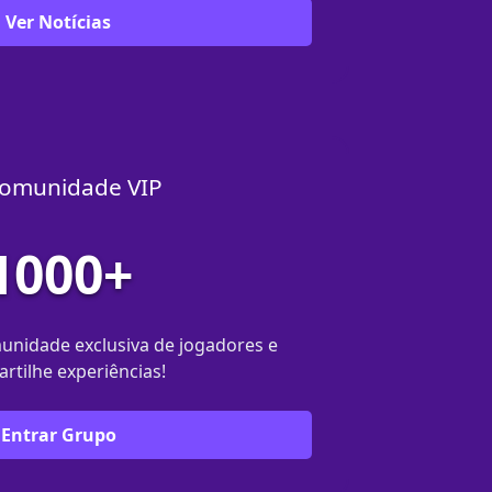
Ver Notícias
Comunidade VIP
1000+
unidade exclusiva de jogadores e
rtilhe experiências!
Entrar Grupo