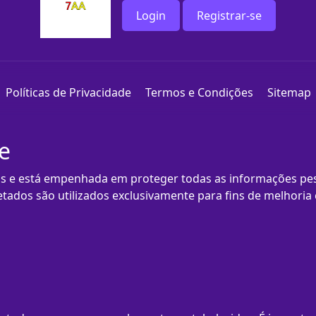
Login
Registrar-se
Políticas de Privacidade
Termos e Condições
Sitemap
de
ios e está empenhada em proteger todas as informações pe
tados são utilizados exclusivamente para fins de melhoria