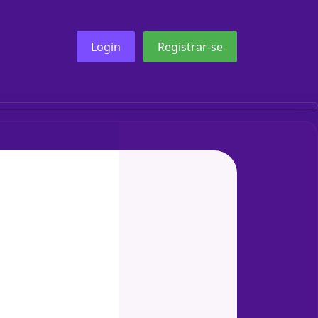
Login
Registrar-se