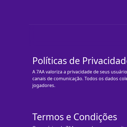
Políticas de Privacida
A 7AA valoriza a privacidade de seus usuár
canais de comunicação. Todos os dados cole
jogadores.
Termos e Condições