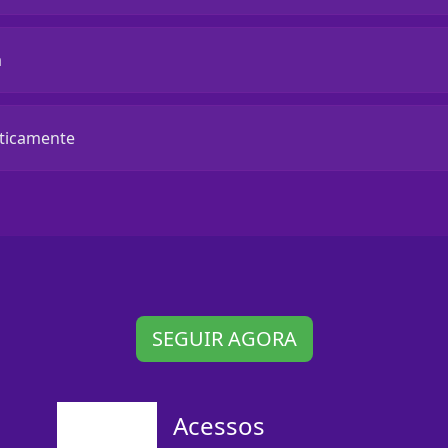
a
aticamente
SEGUIR AGORA
Acessos