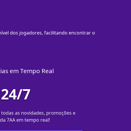
ível dos jogadores, facilitando encontrar o
cias em Tempo Real
24/7
e todas as novidades, promoções e
 da 7AA em tempo real!