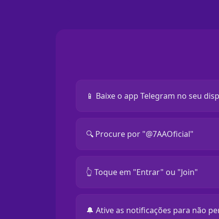
📱 Baixe o app Telegram no seu disp
🔍 Procure por "@7AAOficial"
👆 Toque em "Entrar" ou "Join"
🔔 Ative as notificações para não p