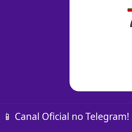
📱 Canal Oficial no Telegram!