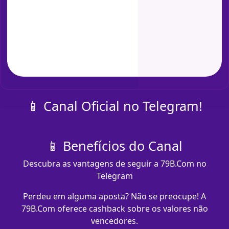
📱 Canal Oficial no Telegram!
📱 Benefícios do Canal
Descubra as vantagens de seguir a 79B.Com no
Telegram
Perdeu em alguma aposta? Não se preocupe! A
79B.Com oferece cashback sobre os valores não
vencedores.