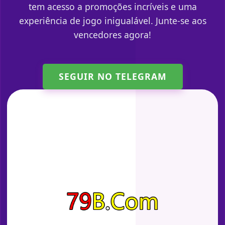
tem acesso a promoções incríveis e uma
experiência de jogo inigualável. Junte-se aos
vencedores agora!
SEGUIR NO TELEGRAM