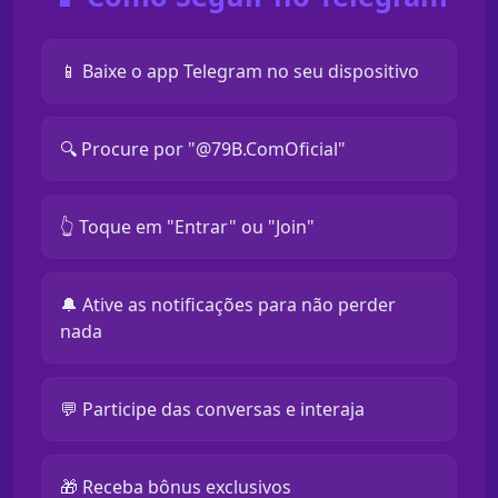
📱 Baixe o app Telegram no seu dispositivo
🔍 Procure por "@79B.ComOficial"
👆 Toque em "Entrar" ou "Join"
🔔 Ative as notificações para não perder
nada
💬 Participe das conversas e interaja
🎁 Receba bônus exclusivos