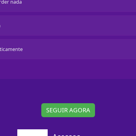
erder nada
a
aticamente
SEGUIR AGORA