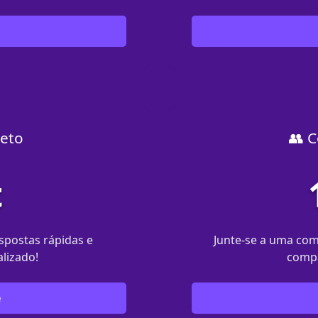
reto
👥 
t
espostas rápidas e
Junte-se a uma com
lizado!
compa
e