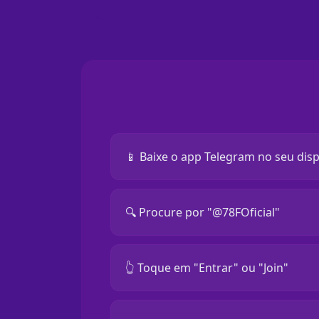
📱 Baixe o app Telegram no seu disp
🔍 Procure por "@78FOficial"
👆 Toque em "Entrar" ou "Join"