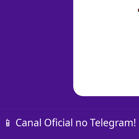
📱 Canal Oficial no Telegram!