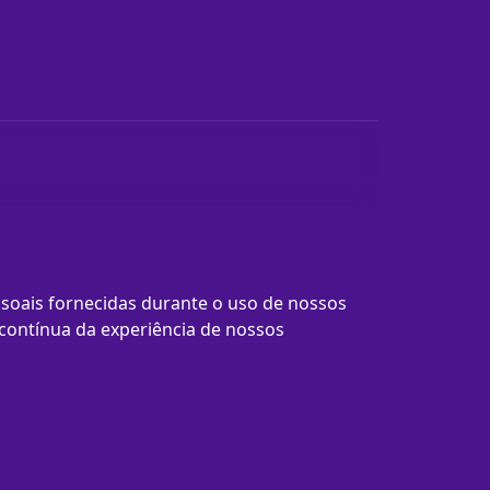
ssoais fornecidas durante o uso de nossos
 contínua da experiência de nossos