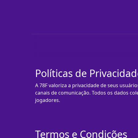
Políticas de Privacida
A 78F valoriza a privacidade de seus usuár
canais de comunicação. Todos os dados cole
jogadores.
Termos e Condições