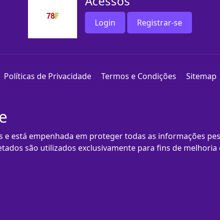
Acessos
Login
Registrar-se
Políticas de Privacidade
Termos e Condições
Sitemap
de
ios e está empenhada em proteger todas as informações pe
tados são utilizados exclusivamente para fins de melhoria