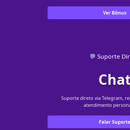
Ver Bônus
💬 Suporte Di
Cha
Suporte direto via Telegram, r
atendimento persona
Falar Suport