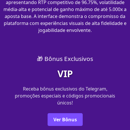
apresentando RTP competitivo de 96.75%, volatilidade
média-alta e potencial de ganho máximo de até 5.000x a
aposta base. A interface demonstra o compromisso da
plataforma com experiências visuais de alta fidelidade e
jogabilidade envolvente.
🎁 Bônus Exclusivos
VIP
Receba bônus exclusivos do Telegram,
promoções especiais e códigos promocionais
únicos!
Ver Bônus