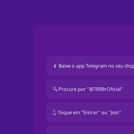
📱 Baixe o app Telegram no seu disp
🔍 Procure por "@789BrOficial"
👆 Toque em "Entrar" ou "Join"