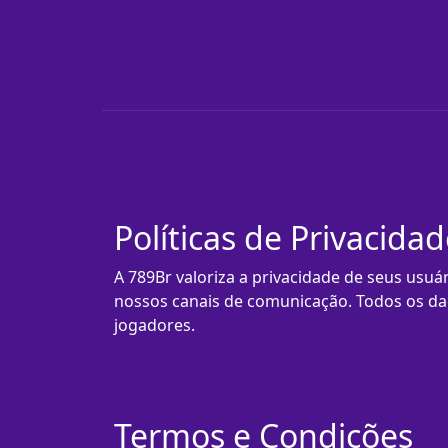
Políticas de Privacida
A 789Br valoriza a privacidade de seus usu
nossos canais de comunicação. Todos os dad
jogadores.
Termos e Condições