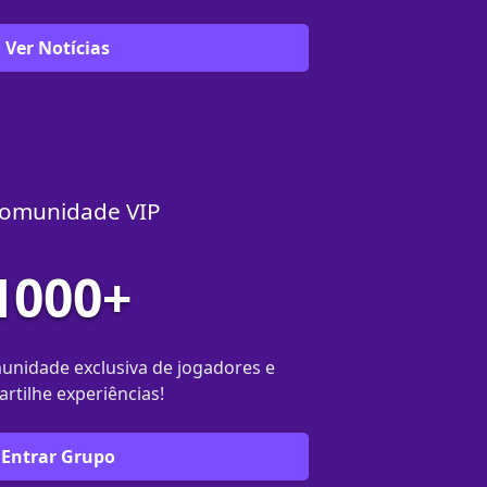
Ver Notícias
Comunidade VIP
1000+
unidade exclusiva de jogadores e
rtilhe experiências!
Entrar Grupo