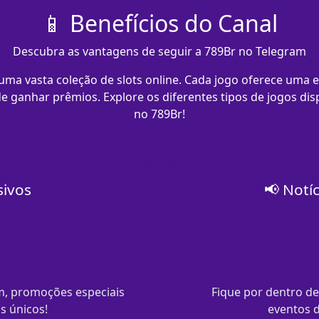
📱 Benefícios do Canal
Descubra as vantagens de seguir a 789Br no Telegram
uma vasta coleção de slots online. Cada jogo oferece uma e
ganhar prêmios. Explore os diferentes tipos de jogos disp
no 789Br!
sivos
📢 Notí
m, promoções especiais
Fique por dentro d
s únicos!
eventos 