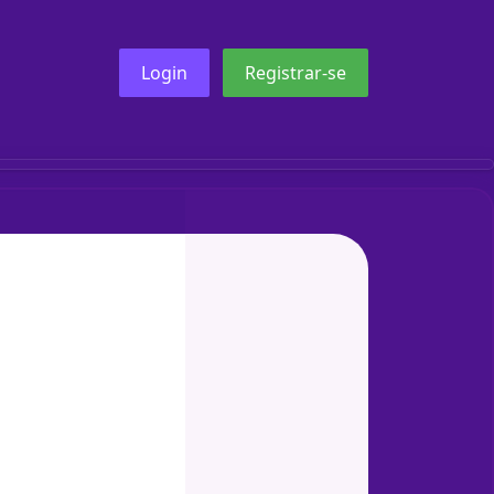
Login
Registrar-se