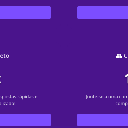
reto
👥 
t
espostas rápidas e
Junte-se a uma com
lizado!
compa
e