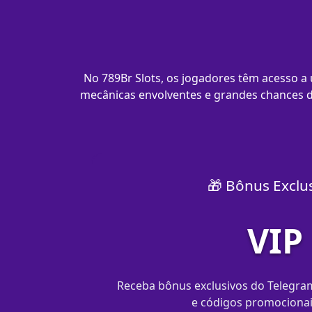
No 789Br Slots, os jogadores têm acesso a 
mecânicas envolventes e grandes chances de 
🎁 Bônus Exclu
VIP
Receba bônus exclusivos do Telegra
e códigos promocionai