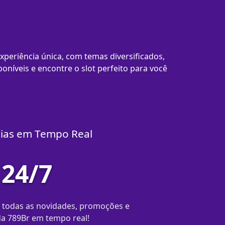
xperiência única, com temas diversificados,
oníveis e encontre o slot perfeito para você
cias em Tempo Real
24/7
e todas as novidades, promoções e
da 789Br em tempo real!