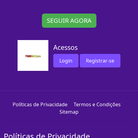
SEGUIR AGORA
Acessos
Login
Registrar-se
Políticas de Privacidade
Termos e Condições
Sitemap
Políticas de Privacidade