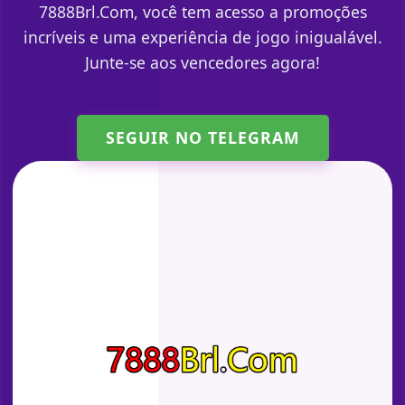
7888Brl.Com, você tem acesso a promoções
incríveis e uma experiência de jogo inigualável.
Junte-se aos vencedores agora!
SEGUIR NO TELEGRAM