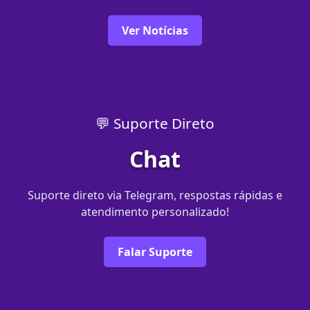
Ver Notícias
💬 Suporte Direto
Chat
Suporte direto via Telegram, respostas rápidas e
atendimento personalizado!
Falar Suporte