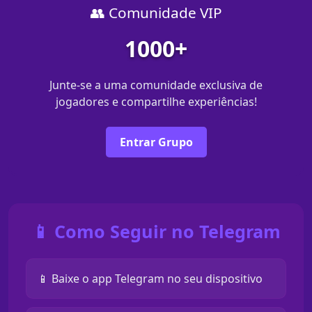
👥 Comunidade VIP
1000+
Junte-se a uma comunidade exclusiva de
jogadores e compartilhe experiências!
Entrar Grupo
📱 Como Seguir no Telegram
📱 Baixe o app Telegram no seu dispositivo