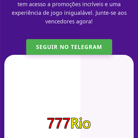
tem acesso a promoções incríveis e uma
experiência de jogo inigualável. Junte-se aos
vencedores agora!
SEGUIR NO TELEGRAM