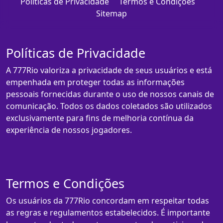
Políticas de Privacidade
Termos e Condições
Sitemap
Políticas de Privacidade
A 777Rio valoriza a privacidade de seus usuários e está
empenhada em proteger todas as informações
pessoais fornecidas durante o uso de nossos canais de
comunicação. Todos os dados coletados são utilizados
exclusivamente para fins de melhoria contínua da
experiência de nossos jogadores.
Termos e Condições
Os usuários da 777Rio concordam em respeitar todas
as regras e regulamentos estabelecidos. É importante