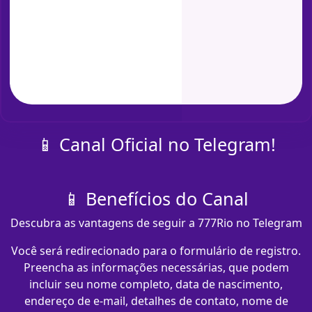
📱 Canal Oficial no Telegram!
📱 Benefícios do Canal
Descubra as vantagens de seguir a 777Rio no Telegram
Você será redirecionado para o formulário de registro.
Preencha as informações necessárias, que podem
incluir seu nome completo, data de nascimento,
endereço de e-mail, detalhes de contato, nome de