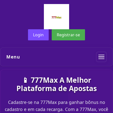
Login
Registrar-se
Menu
📱 777Max A Melhor
Plataforma de Apostas
Cadastre-se na 777Max para ganhar bônus no
cadastro e em cada recarga. Com a 777Max, você