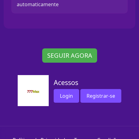
automaticamente
SEGUIR AGORA
Acessos
Login
Registrar-se