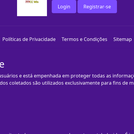
Login
Registrar-se
Políticas de Privacidade
Termos e Condições
Sitemap
de
 usuários e está empenhada em proteger todas as informaç
os coletados são utilizados exclusivamente para fins de m