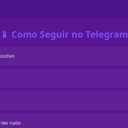
📱 Como Seguir no Telegram
ositivo
erder nada