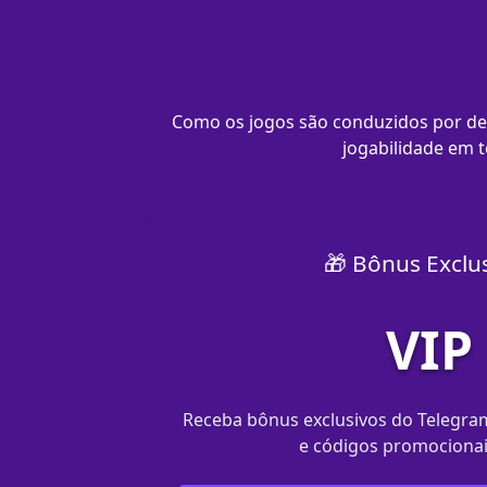
Como os jogos são conduzidos por de
jogabilidade em t
🎁 Bônus Exclu
VIP
Receba bônus exclusivos do Telegra
e códigos promocionai