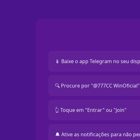
📱 Baixe o app Telegram no seu disp
🔍 Procure por "@777CC WinOficial"
👆 Toque em "Entrar" ou "Join"
🔔 Ative as notificações para não p