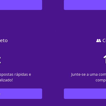
reto
👥 
t
espostas rápidas e
Junte-se a uma com
lizado!
compa
e