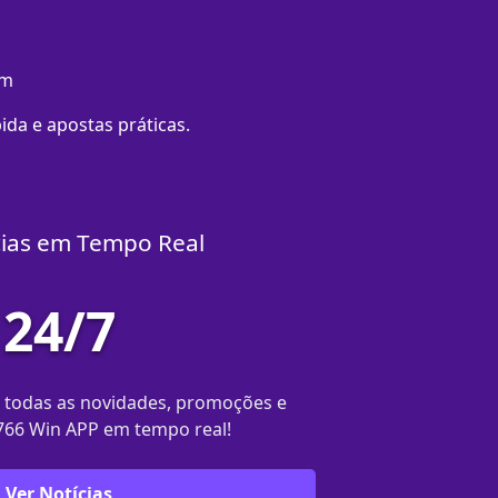
am
da e apostas práticas.
cias em Tempo Real
24/7
e todas as novidades, promoções e
766 Win APP em tempo real!
Ver Notícias