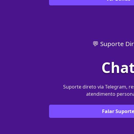
💬 Suporte Di
Cha
Suporte direto via Telegram, r
atendimento persona
Falar Suport