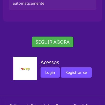
automaticamente
SEGUIR AGORA
Acessos
Login
Registrar-se