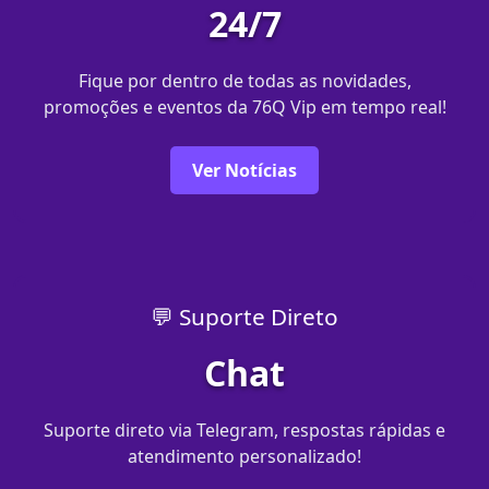
24/7
Fique por dentro de todas as novidades,
promoções e eventos da 76Q Vip em tempo real!
Ver Notícias
💬 Suporte Direto
Chat
Suporte direto via Telegram, respostas rápidas e
atendimento personalizado!