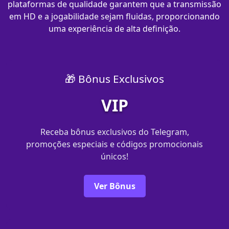
plataformas de qualidade garantem que a transmissão
em HD e a jogabilidade sejam fluidas, proporcionando
uma experiência de alta definição.
🎁 Bônus Exclusivos
VIP
Receba bônus exclusivos do Telegram,
promoções especiais e códigos promocionais
únicos!
Ver Bônus