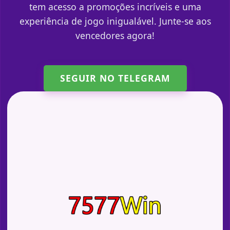
tem acesso a promoções incríveis e uma
experiência de jogo inigualável. Junte-se aos
vencedores agora!
SEGUIR NO TELEGRAM