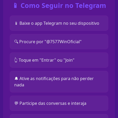
📱 Como Seguir no Telegram
📱 Baixe o app Telegram no seu dispositivo
🔍 Procure por "@7577WinOficial"
👆 Toque em "Entrar" ou "Join"
🔔 Ative as notificações para não perder
nada
💬 Participe das conversas e interaja