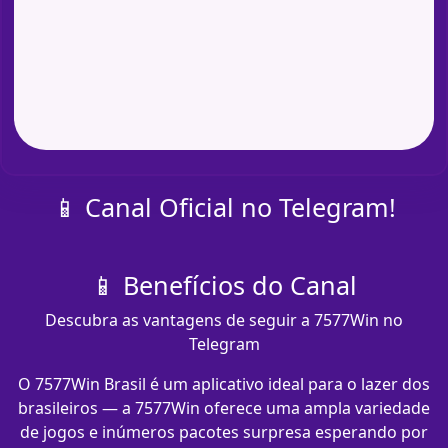
📱 Canal Oficial no Telegram!
📱 Benefícios do Canal
Descubra as vantagens de seguir a 7577Win no
Telegram
O 7577Win Brasil é um aplicativo ideal para o lazer dos
brasileiros — a 7577Win oferece uma ampla variedade
de jogos e inúmeros pacotes surpresa esperando por