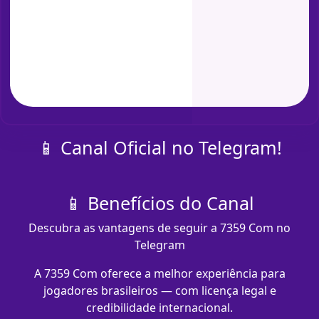
📱 Canal Oficial no Telegram!
📱 Benefícios do Canal
Descubra as vantagens de seguir a 7359 Com no
Telegram
A 7359 Com oferece a melhor experiência para
jogadores brasileiros — com licença legal e
credibilidade internacional.