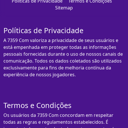
Políticas de Privacidade
Termos e Condições
Sitemap
Políticas de Privacidade
A 7359 Com valoriza a privacidade de seus usuários e
está empenhada em proteger todas as informações
pessoais fornecidas durante o uso de nossos canais de
comunicação. Todos os dados coletados são utilizados
exclusivamente para fins de melhoria contínua da
experiência de nossos jogadores.
Termos e Condições
Os usuários da 7359 Com concordam em respeitar
todas as regras e regulamentos estabelecidos. É