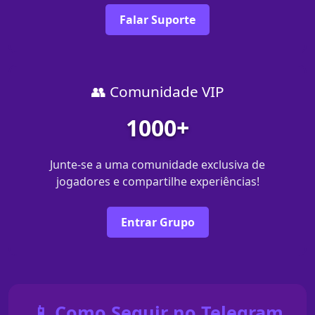
Falar Suporte
👥 Comunidade VIP
1000+
Junte-se a uma comunidade exclusiva de
jogadores e compartilhe experiências!
Entrar Grupo
📱 Como Seguir no Telegram