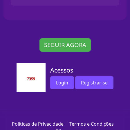
SEGUIR AGORA
Acessos
Login
Registrar-se
Políticas de Privacidade
Termos e Condições