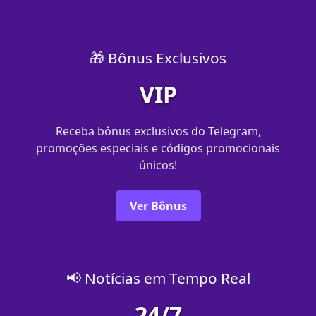
🎁 Bônus Exclusivos
VIP
Receba bônus exclusivos do Telegram,
promoções especiais e códigos promocionais
únicos!
Ver Bônus
📢 Notícias em Tempo Real
24/7