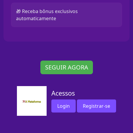
🎁 Receba bônus exclusivos
automaticamente
SEGUIR AGORA
Acessos
Login
Registrar-se