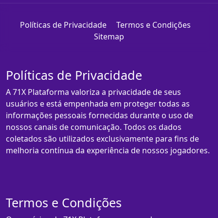
Políticas de Privacidade
Termos e Condições
Sitemap
Políticas de Privacidade
A 71X Plataforma valoriza a privacidade de seus
usuários e está empenhada em proteger todas as
informações pessoais fornecidas durante o uso de
nossos canais de comunicação. Todos os dados
coletados são utilizados exclusivamente para fins de
melhoria contínua da experiência de nossos jogadores.
Termos e Condições