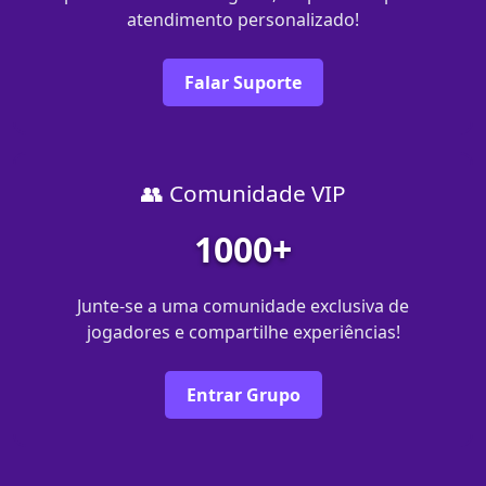
atendimento personalizado!
Falar Suporte
👥 Comunidade VIP
1000+
Junte-se a uma comunidade exclusiva de
jogadores e compartilhe experiências!
Entrar Grupo