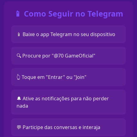
📱 Como Seguir no Telegram
📱 Baixe o app Telegram no seu dispositivo
🔍 Procure por "@70 GameOficial"
👆 Toque em "Entrar" ou "Join"
🔔 Ative as notificações para não perder
nada
💬 Participe das conversas e interaja