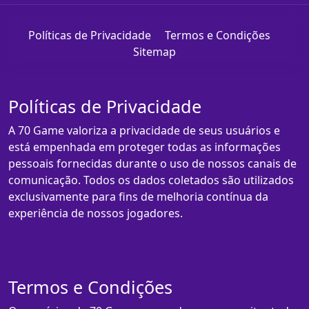
Políticas de Privacidade
Termos e Condições
Sitemap
Políticas de Privacidade
A 70 Game valoriza a privacidade de seus usuários e
está empenhada em proteger todas as informações
pessoais fornecidas durante o uso de nossos canais de
comunicação. Todos os dados coletados são utilizados
exclusivamente para fins de melhoria contínua da
experiência de nossos jogadores.
Termos e Condições