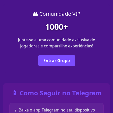
👥 Comunidade VIP
1000+
Junte-se a uma comunidade exclusiva de
jogadores e compartilhe experiências!
Entrar Grupo
📱 Como Seguir no Telegram
📱 Baixe o app Telegram no seu dispositivo