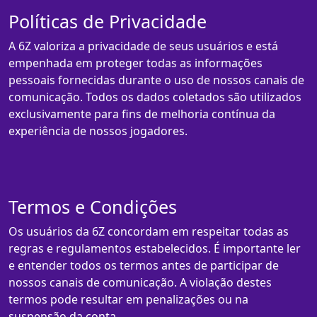
Políticas de Privacidade
A 6Z valoriza a privacidade de seus usuários e está
empenhada em proteger todas as informações
pessoais fornecidas durante o uso de nossos canais de
comunicação. Todos os dados coletados são utilizados
exclusivamente para fins de melhoria contínua da
experiência de nossos jogadores.
Termos e Condições
Os usuários da 6Z concordam em respeitar todas as
regras e regulamentos estabelecidos. É importante ler
e entender todos os termos antes de participar de
nossos canais de comunicação. A violação destes
termos pode resultar em penalizações ou na
suspensão da conta.