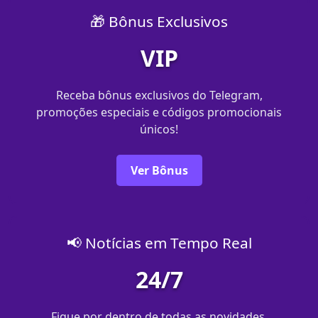
🎁 Bônus Exclusivos
VIP
Receba bônus exclusivos do Telegram,
promoções especiais e códigos promocionais
únicos!
Ver Bônus
📢 Notícias em Tempo Real
24/7
Fique por dentro de todas as novidades,