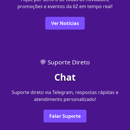
promoções e eventos da 6Z em tempo real!
Ver Notícias
💬 Suporte Direto
Chat
Suporte direto via Telegram, respostas rápidas e
atendimento personalizado!
Falar Suporte