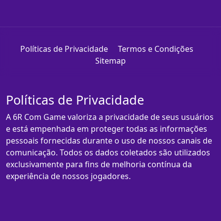
Políticas de Privacidade
Termos e Condições
Sitemap
Políticas de Privacidade
A 6R Com Game valoriza a privacidade de seus usuários
e está empenhada em proteger todas as informações
pessoais fornecidas durante o uso de nossos canais de
comunicação. Todos os dados coletados são utilizados
exclusivamente para fins de melhoria contínua da
experiência de nossos jogadores.