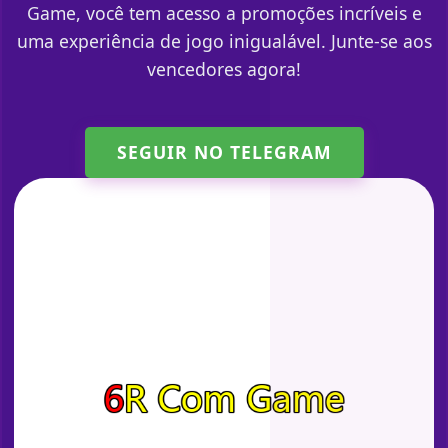
Game, você tem acesso a promoções incríveis e
uma experiência de jogo inigualável. Junte-se aos
vencedores agora!
SEGUIR NO TELEGRAM