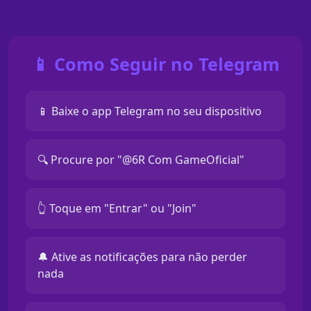
📱 Como Seguir no Telegram
📱 Baixe o app Telegram no seu dispositivo
🔍 Procure por "@6R Com GameOficial"
👆 Toque em "Entrar" ou "Join"
🔔 Ative as notificações para não perder
nada