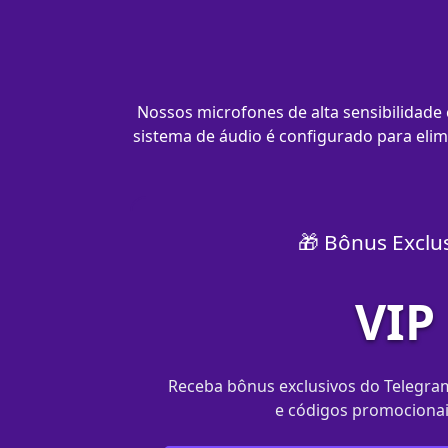
Nossos microfones de alta sensibilidad
sistema de áudio é configurado para elim
🎁 Bônus Exclu
VIP
Receba bônus exclusivos do Telegra
e códigos promocionai