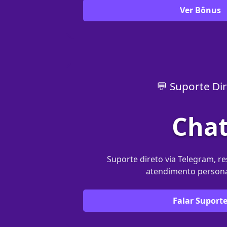
Ver Bônus
💬 Suporte Di
Cha
Suporte direto via Telegram, r
atendimento persona
Falar Suport