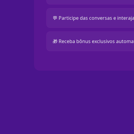
💬 Participe das conversas e interaj
🎁 Receba bônus exclusivos autom