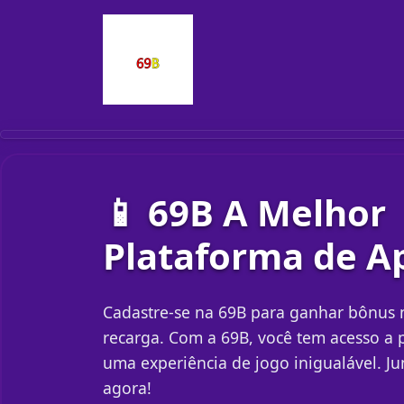
📱 69B A Melhor
Plataforma de A
Cadastre-se na 69B para ganhar bônus 
recarga. Com a 69B, você tem acesso a 
uma experiência de jogo inigualável. J
agora!