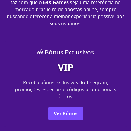
faz com que o
68X Games
seja uma referência no
mercado brasileiro de apostas online, sempre
buscando oferecer a melhor experiência possível aos
seus usuários.
🎁 Bônus Exclusivos
VIP
Receba bônus exclusivos do Telegram,
promoções especiais e códigos promocionais
únicos!
Ver Bônus