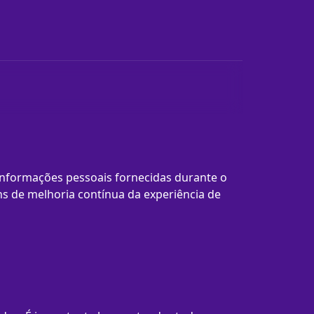
informações pessoais fornecidas durante o
ns de melhoria contínua da experiência de