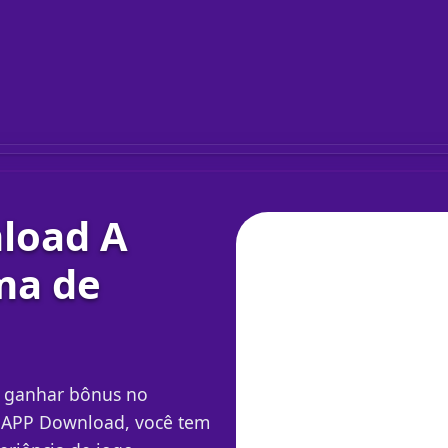
load A
ma de
 ganhar bônus no
U APP Download, você tem