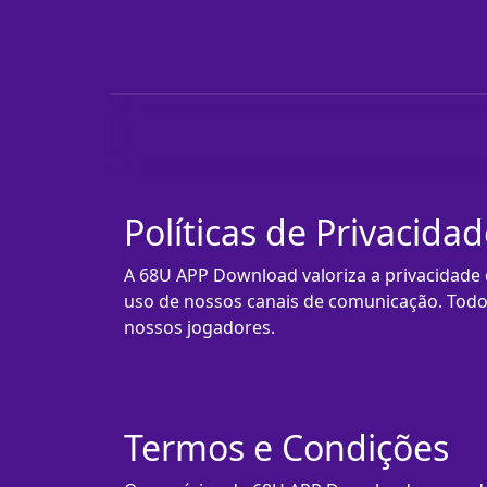
Políticas de Privacida
A 68U APP Download valoriza a privacidade
uso de nossos canais de comunicação. Todos
nossos jogadores.
Termos e Condições