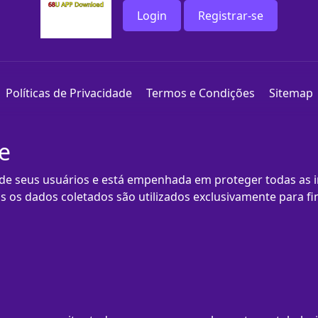
Login
Registrar-se
Políticas de Privacidade
Termos e Condições
Sitemap
de
 de seus usuários e está empenhada em proteger todas as 
 os dados coletados são utilizados exclusivamente para fi