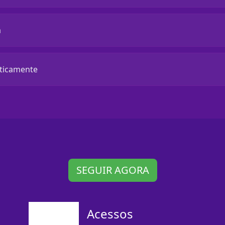
a
aticamente
SEGUIR AGORA
Acessos