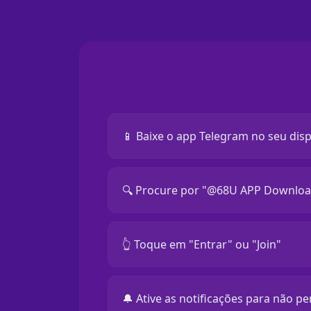
📱 Baixe o app Telegram no seu disp
🔍 Procure por "@68U APP Download
👆 Toque em "Entrar" ou "Join"
🔔 Ative as notificações para não p