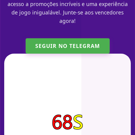
acesso a promoções incríveis e uma experiência
de jogo inigualável. Junte-se aos vencedores
agora!
SEGUIR NO TELEGRAM