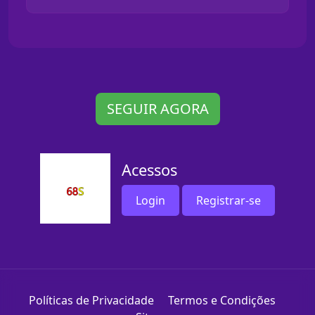
SEGUIR AGORA
Acessos
Login
Registrar-se
Políticas de Privacidade
Termos e Condições