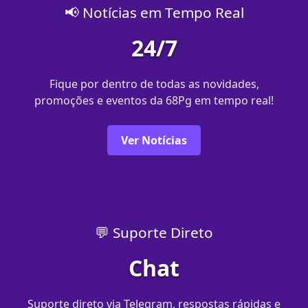
📢 Notícias em Tempo Real
24/7
Fique por dentro de todas as novidades,
promoções e eventos da 68Pg em tempo real!
Ver Notícias
💬 Suporte Direto
Chat
Suporte direto via Telegram, respostas rápidas e