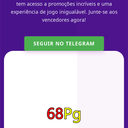
tem acesso a promoções incríveis e uma
experiência de jogo inigualável. Junte-se aos
vencedores agora!
SEGUIR NO TELEGRAM