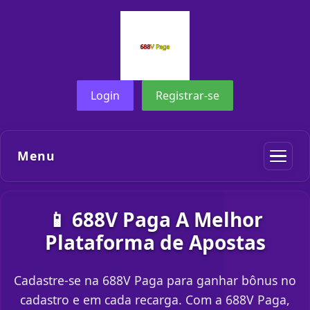
Login
Registrar-se
Menu
📱 688V Paga A Melhor
Plataforma de Apostas
Cadastre-se na 688V Paga para ganhar bônus no
cadastro e em cada recarga. Com a 688V Paga,