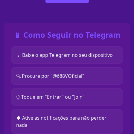
📱 Como Seguir no Telegram
📱 Baixe o app Telegram no seu dispositivo
🔍 Procure por "@688VOficial"
👆 Toque em "Entrar" ou "Join"
🔔 Ative as notificações para não perder
nada