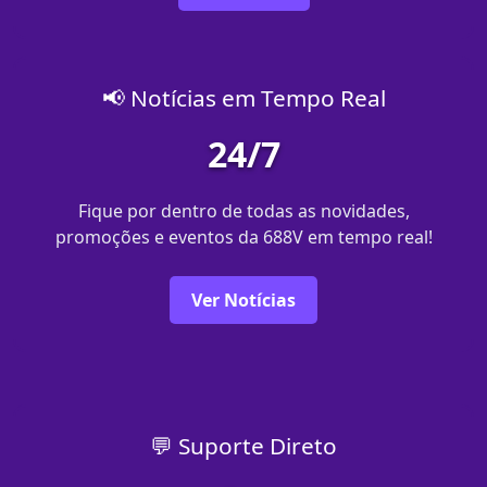
📢 Notícias em Tempo Real
24/7
Fique por dentro de todas as novidades,
promoções e eventos da 688V em tempo real!
Ver Notícias
💬 Suporte Direto