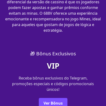
diferencial da versão de cassino é que os jogadores
podem fazer apostas e ganhar prêmios conforme
evitam as minas. O 688V oferece uma experiência
emocionante e recompensadora no jogo Mines, ideal
para aqueles que gostam de jogos de lógica e
estratégia.
🎁 Bônus Exclusivos
VIP
Receba bônus exclusivos do Telegram,
promoções especiais e códigos promocionais
únicos!
Ver Bônus