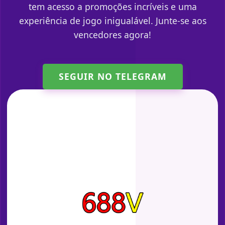
tem acesso a promoções incríveis e uma
experiência de jogo inigualável. Junte-se aos
vencedores agora!
SEGUIR NO TELEGRAM