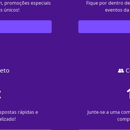
m, promoções especiais
Fique por dentro d
s únicos!
eventos da
reto
👥 
t
espostas rápidas e
Junte-se a uma com
lizado!
compa