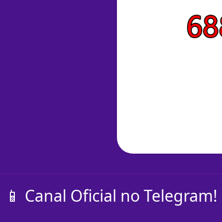
📱 Canal Oficial no Telegram!