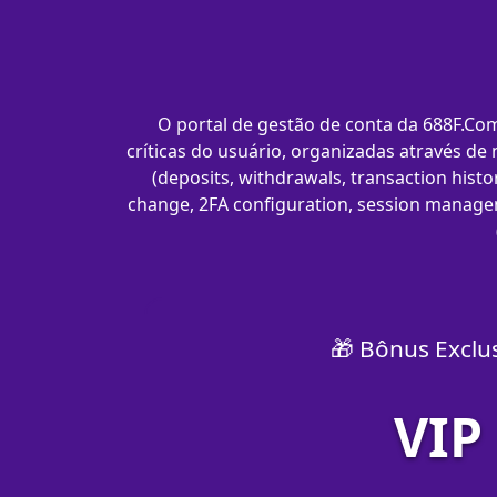
O portal de gestão de conta da 688F.Co
críticas do usuário, organizadas através d
(deposits, withdrawals, transaction histo
change, 2FA configuration, session manageme
🎁 Bônus Exclu
VIP