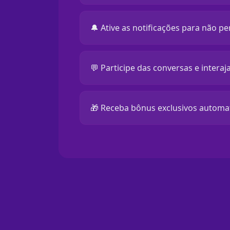
🔔 Ative as notificações para não p
💬 Participe das conversas e interaj
🎁 Receba bônus exclusivos autom