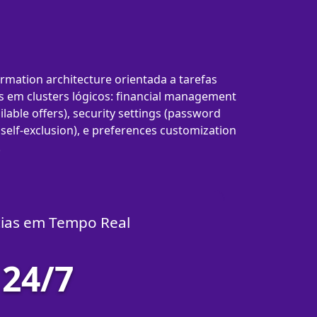
mation architecture orientada a tarefas
s em clusters lógicos: financial management
lable offers), security settings (password
self-exclusion), e preferences customization
.
cias em Tempo Real
24/7