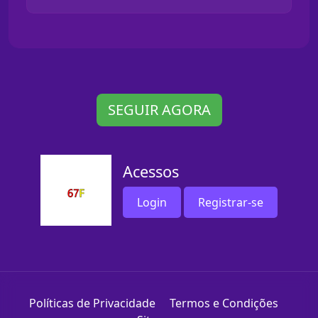
SEGUIR AGORA
Acessos
Login
Registrar-se
Políticas de Privacidade
Termos e Condições