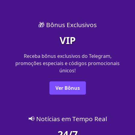
🎁 Bônus Exclusivos
VIP
Receba bônus exclusivos do Telegram,
promoções especiais e códigos promocionais
únicos!
Ver Bônus
📢 Notícias em Tempo Real
24/7