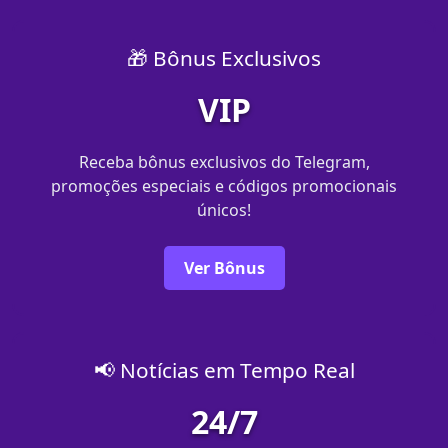
🎁 Bônus Exclusivos
VIP
Receba bônus exclusivos do Telegram,
promoções especiais e códigos promocionais
únicos!
Ver Bônus
📢 Notícias em Tempo Real
24/7