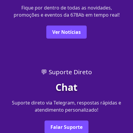
Fique por dentro de todas as novidades,
promoções e eventos da 678Ab em tempo real!
Ver Notícias
💬 Suporte Direto
Chat
Suporte direto via Telegram, respostas rápidas e
atendimento personalizado!
Falar Suporte