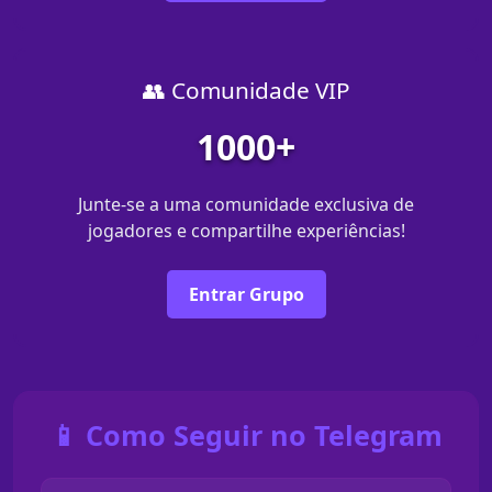
👥 Comunidade VIP
1000+
Junte-se a uma comunidade exclusiva de
jogadores e compartilhe experiências!
Entrar Grupo
📱 Como Seguir no Telegram