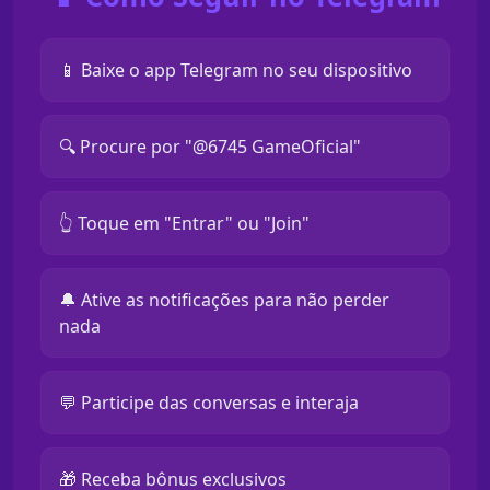
📱 Baixe o app Telegram no seu dispositivo
🔍 Procure por "@6745 GameOficial"
👆 Toque em "Entrar" ou "Join"
🔔 Ative as notificações para não perder
nada
💬 Participe das conversas e interaja
🎁 Receba bônus exclusivos