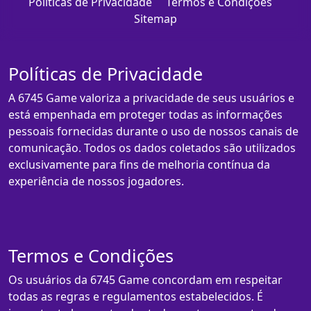
Políticas de Privacidade
Termos e Condições
Sitemap
Políticas de Privacidade
A 6745 Game valoriza a privacidade de seus usuários e
está empenhada em proteger todas as informações
pessoais fornecidas durante o uso de nossos canais de
comunicação. Todos os dados coletados são utilizados
exclusivamente para fins de melhoria contínua da
experiência de nossos jogadores.
Termos e Condições
Os usuários da 6745 Game concordam em respeitar
todas as regras e regulamentos estabelecidos. É