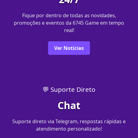
Fique por dentro de todas as novidades,
promoções e eventos da 6745 Game em tempo
real!
Ver Notícias
💬 Suporte Direto
Chat
Suporte direto via Telegram, respostas rápidas e
atendimento personalizado!