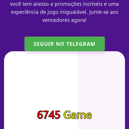
você tem acesso a promoções incríveis e uma
experiência de jogo inigualável. Junte-se aos
vencedores agora!
SEGUIR NO TELEGRAM