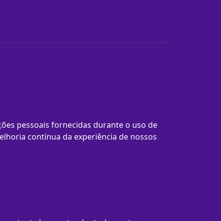
ções pessoais fornecidas durante o uso de
elhoria contínua da experiência de nossos