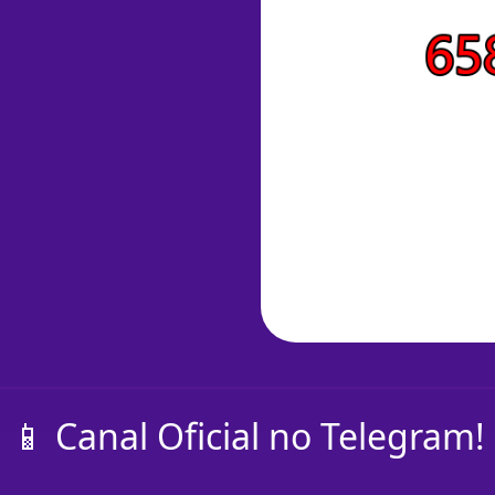
📱 Canal Oficial no Telegram!