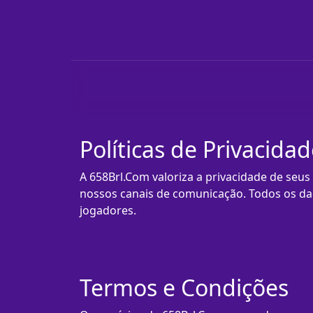
Políticas de Privacida
A 658Brl.Com valoriza a privacidade de seu
nossos canais de comunicação. Todos os dad
jogadores.
Termos e Condições