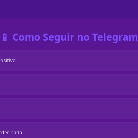
📱 Como Seguir no Telegram
ositivo
"
erder nada