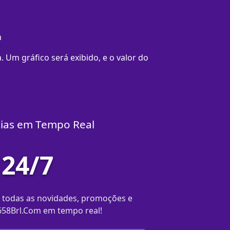
m
 Um gráfico será exibido, e o valor do
cias em Tempo Real
24/7
e todas as novidades, promoções e
658Brl.Com em tempo real!