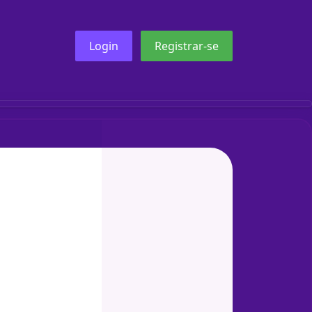
Login
Registrar-se