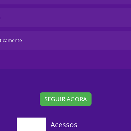
a
aticamente
SEGUIR AGORA
Acessos