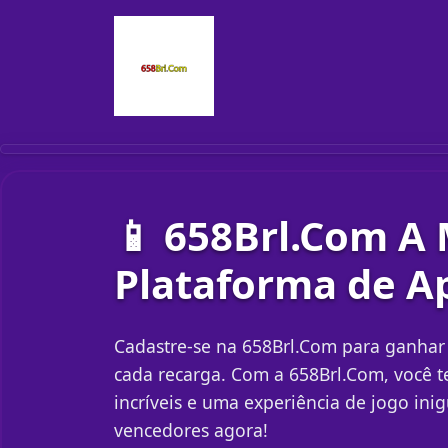
📱 658Brl.Com A
Plataforma de A
Cadastre-se na 658Brl.Com para ganhar
cada recarga. Com a 658Brl.Com, você 
incríveis e uma experiência de jogo inig
vencedores agora!