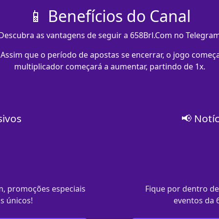
📱 Benefícios do Canal
Descubra as vantagens de seguir a 658Brl.Com no Telegra
ssim que o período de apostas se encerrar, o jogo começa.
multiplicador começará a aumentar, partindo de 1x.
sivos
📢 Notí
m, promoções especiais
Fique por dentro d
s únicos!
eventos da 