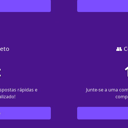
reto
👥 
t
espostas rápidas e
Junte-se a uma com
lizado!
compa
e