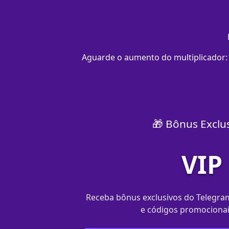
Aguarde o aumento do multiplicador: A
🎁 Bônus Exclu
VIP
Receba bônus exclusivos do Telegra
e códigos promocionai