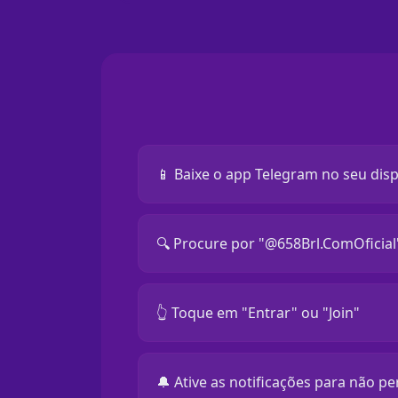
📱 Baixe o app Telegram no seu disp
🔍 Procure por "@658Brl.ComOficial
👆 Toque em "Entrar" ou "Join"
🔔 Ative as notificações para não p