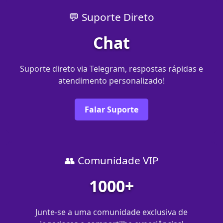
💬 Suporte Direto
Chat
Suporte direto via Telegram, respostas rápidas e
atendimento personalizado!
Falar Suporte
👥 Comunidade VIP
1000+
Junte-se a uma comunidade exclusiva de