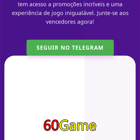
tem acesso a promoções incríveis e uma
experiência de jogo inigualável. Junte-se aos
vencedores agora!
SEGUIR NO TELEGRAM