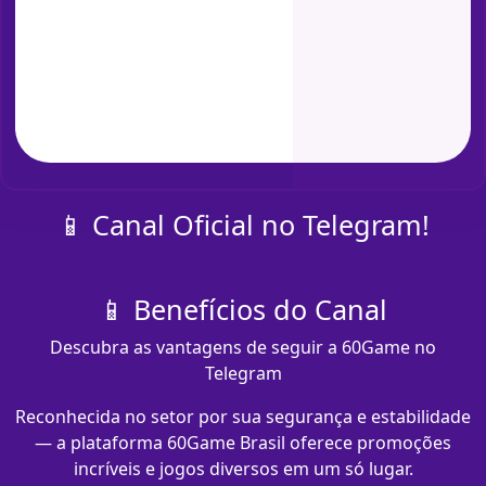
📱 Canal Oficial no Telegram!
📱 Benefícios do Canal
Descubra as vantagens de seguir a 60Game no
Telegram
Reconhecida no setor por sua segurança e estabilidade
— a plataforma 60Game Brasil oferece promoções
incríveis e jogos diversos em um só lugar.