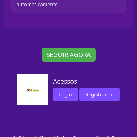
automaticamente
SEGUIR AGORA
Acessos
Login
Registrar-se