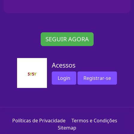
SEGUIR AGORA
Acessos
Login
Registrar-se
Políticas de Privacidade
Termos e Condições
Sitemap