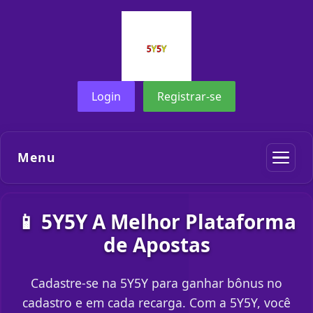
Login
Registrar-se
Menu
📱 5Y5Y A Melhor Plataforma
de Apostas
Cadastre-se na 5Y5Y para ganhar bônus no
cadastro e em cada recarga. Com a 5Y5Y, você