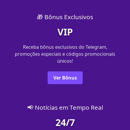
🎁 Bônus Exclusivos
VIP
Receba bônus exclusivos do Telegram,
promoções especiais e códigos promocionais
únicos!
Ver Bônus
📢 Notícias em Tempo Real
24/7