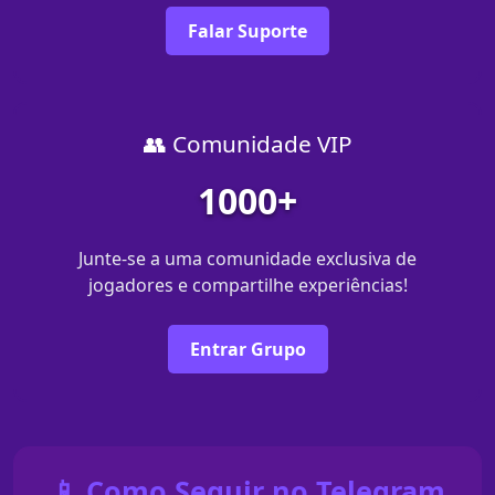
Falar Suporte
👥 Comunidade VIP
1000+
Junte-se a uma comunidade exclusiva de
jogadores e compartilhe experiências!
Entrar Grupo
📱 Como Seguir no Telegram