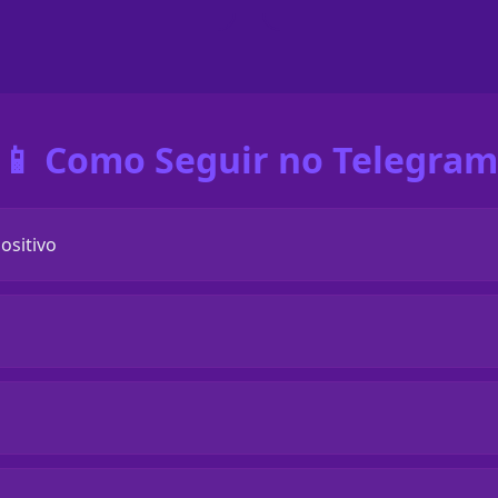
📱 Como Seguir no Telegram
ositivo