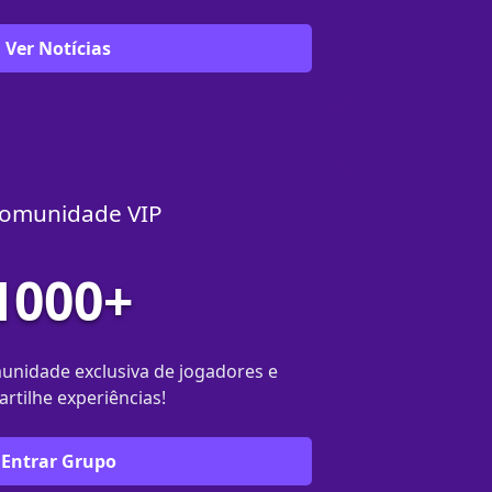
Ver Notícias
Comunidade VIP
1000+
unidade exclusiva de jogadores e
rtilhe experiências!
Entrar Grupo