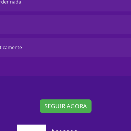
erder nada
a
aticamente
SEGUIR AGORA