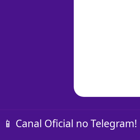
📱 Canal Oficial no Telegram!