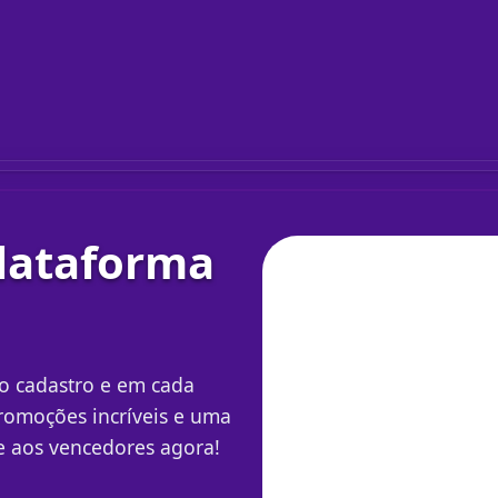
Plataforma
o cadastro e em cada
romoções incríveis e uma
se aos vencedores agora!