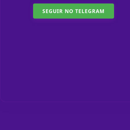
SEGUIR NO TELEGRAM