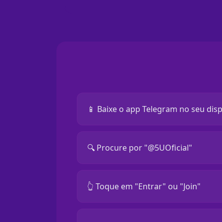
📱 Baixe o app Telegram no seu disp
🔍 Procure por "@5UOficial"
👆 Toque em "Entrar" ou "Join"