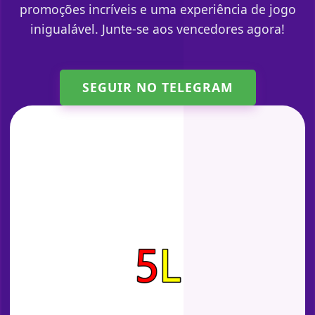
promoções incríveis e uma experiência de jogo
inigualável. Junte-se aos vencedores agora!
SEGUIR NO TELEGRAM