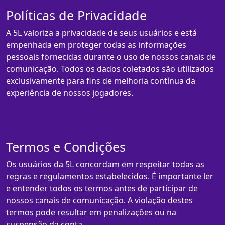
Políticas de Privacidade
A 5L valoriza a privacidade de seus usuários e está
empenhada em proteger todas as informações
pessoais fornecidas durante o uso de nossos canais de
comunicação. Todos os dados coletados são utilizados
exclusivamente para fins de melhoria contínua da
experiência de nossos jogadores.
Termos e Condições
Os usuários da 5L concordam em respeitar todas as
regras e regulamentos estabelecidos. É importante ler
e entender todos os termos antes de participar de
nossos canais de comunicação. A violação destes
termos pode resultar em penalizações ou na
suspensão da conta.