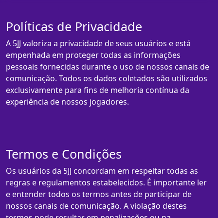
Políticas de Privacidade
A 5JJ valoriza a privacidade de seus usuários e está
empenhada em proteger todas as informações
pessoais fornecidas durante o uso de nossos canais de
comunicação. Todos os dados coletados são utilizados
exclusivamente para fins de melhoria contínua da
experiência de nossos jogadores.
Termos e Condições
Os usuários da 5JJ concordam em respeitar todas as
regras e regulamentos estabelecidos. É importante ler
e entender todos os termos antes de participar de
nossos canais de comunicação. A violação destes
termos pode resultar em penalizações ou na