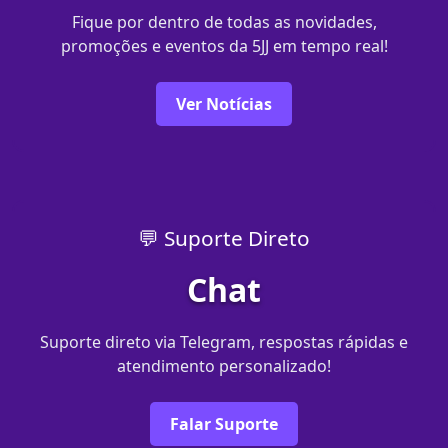
Fique por dentro de todas as novidades,
promoções e eventos da 5JJ em tempo real!
Ver Notícias
💬 Suporte Direto
Chat
Suporte direto via Telegram, respostas rápidas e
atendimento personalizado!
Falar Suporte