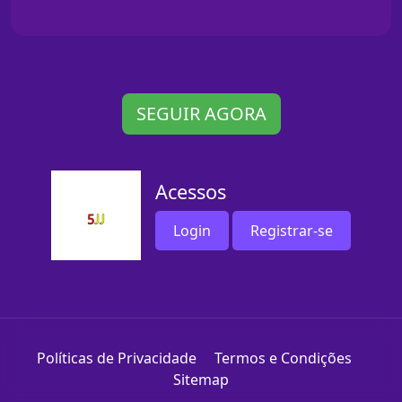
SEGUIR AGORA
Acessos
Login
Registrar-se
Políticas de Privacidade
Termos e Condições
Sitemap