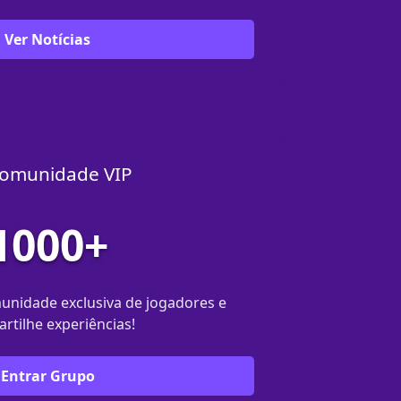
Ver Notícias
Comunidade VIP
1000+
unidade exclusiva de jogadores e
rtilhe experiências!
Entrar Grupo