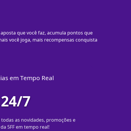
a aposta que você faz, acumula pontos que
mais você joga, mais recompensas conquista
cias em Tempo Real
24/7
e todas as novidades, promoções e
 da 5FF em tempo real!