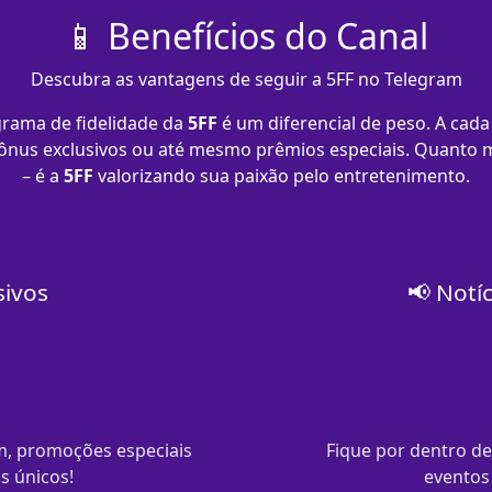
📱 Benefícios do Canal
Descubra as vantagens de seguir a 5FF no Telegram
grama de fidelidade da
5FF
é um diferencial de peso. A cad
bônus exclusivos ou até mesmo prêmios especiais. Quanto 
– é a
5FF
valorizando sua paixão pelo entretenimento.
sivos
📢 Notí
m, promoções especiais
Fique por dentro d
s únicos!
eventos