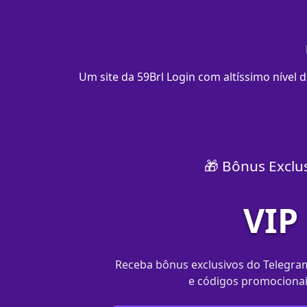
Um site da 59Brl Login com altíssimo nível
🎁 Bônus Exclu
VIP
Receba bônus exclusivos do Telegra
e códigos promocionai