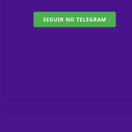
SEGUIR NO TELEGRAM