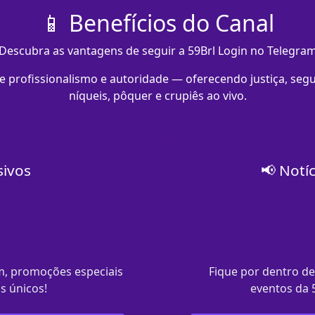
📱 Benefícios do Canal
Descubra as vantagens de seguir a 59Brl Login no Telegra
 de profissionalismo e autoridade — oferecendo justiça, se
níqueis, pôquer e crupiês ao vivo.
sivos
📢 Notí
m, promoções especiais
Fique por dentro d
s únicos!
eventos da 