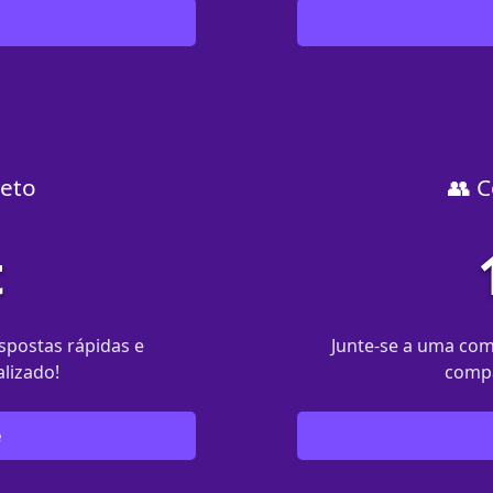
reto
👥 
t
espostas rápidas e
Junte-se a uma com
lizado!
compa
e