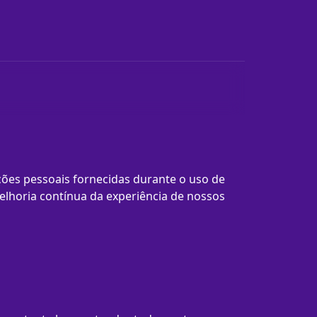
ções pessoais fornecidas durante o uso de
elhoria contínua da experiência de nossos