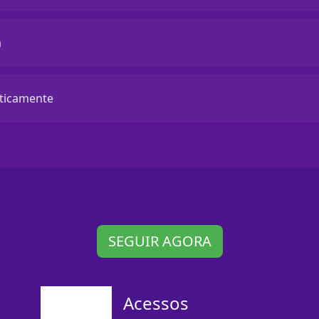
a
aticamente
SEGUIR AGORA
Acessos