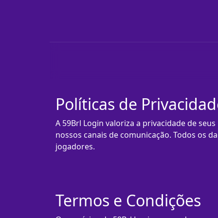
Políticas de Privacida
A 59Brl Login valoriza a privacidade de se
nossos canais de comunicação. Todos os dad
jogadores.
Termos e Condições