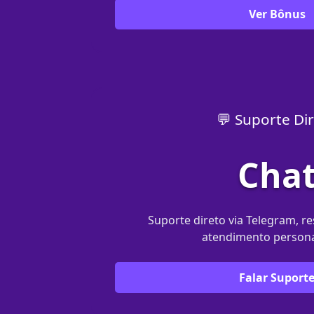
Ver Bônus
💬 Suporte Di
Cha
Suporte direto via Telegram, r
atendimento persona
Falar Suport