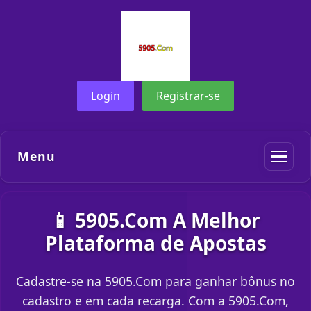
Login
Registrar-se
Menu
📱 5905.Com A Melhor
Plataforma de Apostas
Cadastre-se na 5905.Com para ganhar bônus no
cadastro e em cada recarga. Com a 5905.Com,