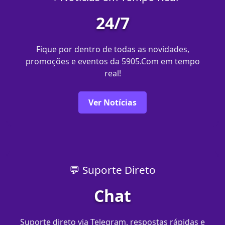
24/7
Fique por dentro de todas as novidades,
promoções e eventos da 5905.Com em tempo
real!
Ver Notícias
💬 Suporte Direto
Chat
Suporte direto via Telegram, respostas rápidas e