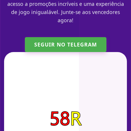
acesso a promoções incríveis e uma experiência
de jogo inigualável. Junte-se aos vencedores
agora!
SEGUIR NO TELEGRAM