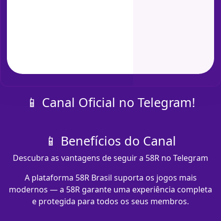
📱 Canal Oficial no Telegram!
📱 Benefícios do Canal
Descubra as vantagens de seguir a 58R no Telegram
A plataforma 58R Brasil suporta os jogos mais
modernos — a 58R garante uma experiência completa
e protegida para todos os seus membros.