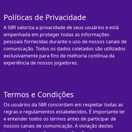
Políticas de Privacidade
A 58R valoriza a privacidade de seus usuários e está
empenhada em proteger todas as informações
pessoais fornecidas durante o uso de nossos canais de
comunicação. Todos os dados coletados são utilizados
exclusivamente para fins de melhoria contínua da
experiência de nossos jogadores.
Termos e Condições
Os usuários da 58R concordam em respeitar todas as
regras e regulamentos estabelecidos. É importante ler
e entender todos os termos antes de participar de
nossos canais de comunicação. A violação destes