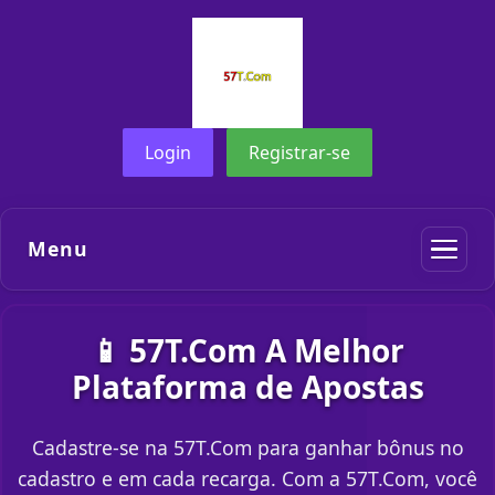
Login
Registrar-se
Menu
📱 57T.Com A Melhor
Plataforma de Apostas
Cadastre-se na 57T.Com para ganhar bônus no
cadastro e em cada recarga. Com a 57T.Com, você