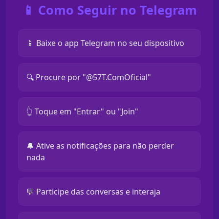
📱 Como Seguir no Telegram
📱 Baixe o app Telegram no seu dispositivo
🔍 Procure por "@57T.ComOficial"
👆 Toque em "Entrar" ou "Join"
🔔 Ative as notificações para não perder
nada
💬 Participe das conversas e interaja