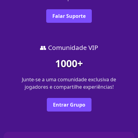
Falar Suporte
👥 Comunidade VIP
1000+
Junte-se a uma comunidade exclusiva de
jogadores e compartilhe experiências!
Entrar Grupo