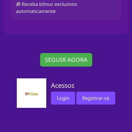
🎁 Receba bônus exclusivos
automaticamente
SEGUIR AGORA
Acessos
Login
Registrar-se