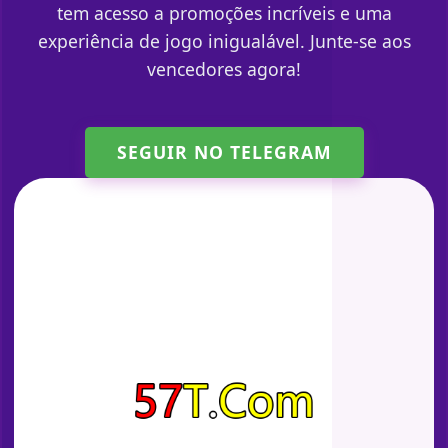
tem acesso a promoções incríveis e uma
experiência de jogo inigualável. Junte-se aos
vencedores agora!
SEGUIR NO TELEGRAM