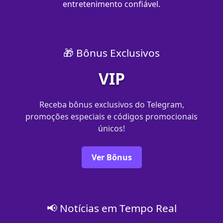
entretenimento confiável.
🎁 Bônus Exclusivos
VIP
Receba bônus exclusivos do Telegram,
promoções especiais e códigos promocionais
únicos!
Ver Bônus
📢 Notícias em Tempo Real